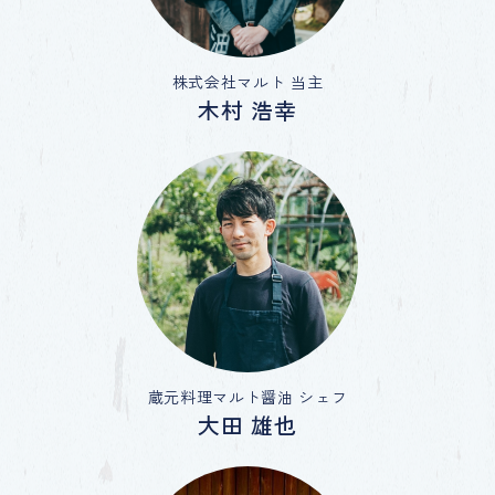
株式会社マルト 当主
木村 浩幸
蔵元料理マルト醤油 シェフ
大田 雄也