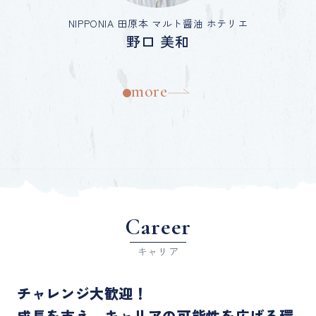
NIPPONIA 田原本 マルト醤油 ホテリエ
野口 美和
more
Career
キャリア
チャレンジ大歓迎！
成長を支え、キャリアの可能性を広げる環