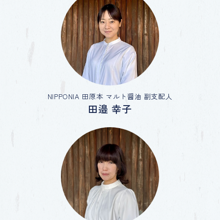
NIPPONIA 田原本 マルト醤油 副支配人
田邉 幸子