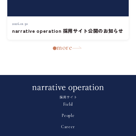
2026.01.30
narrative operation 採用サイト公開のお知らせ
more
Field
People
Career