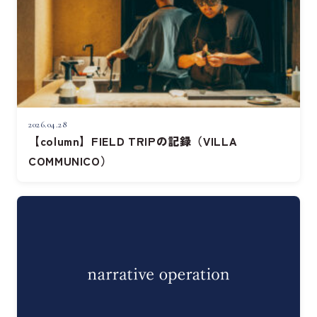
2026.04.28
【column】FIELD TRIPの記録（VILLA
COMMUNICO）