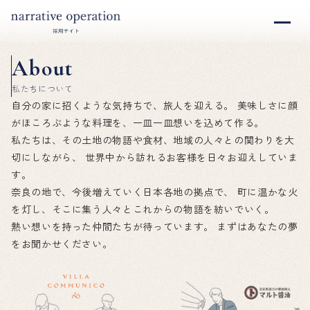
About
私たちについて
自分の家に招くような気持ちで、旅人を迎える。
美味しさに顔
がほころぶような料理を、一皿一皿想いを込めて作る。
私たちは、その土地の物語や食材、地域の人々との関わりを大
切にしながら、
世界中から訪れるお客様を日々お迎えしていま
す。
奈良の地で、今後増えていく日本各地の拠点で、
町に温かな火
を灯し、そこに集う人々とこれからの物語を紡いでいく。
熱い想いを持った仲間たちが待っています。
まずはあなたの夢
をお聞かせください。