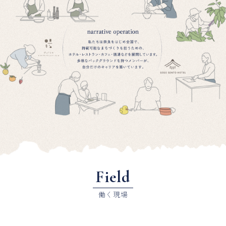
Field
働く現場