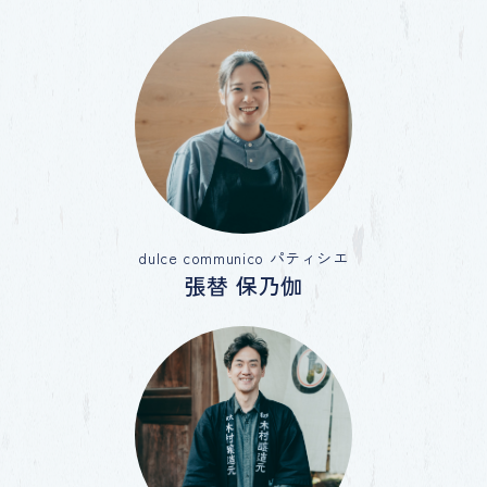
dulce communico パティシエ
張替 保乃伽