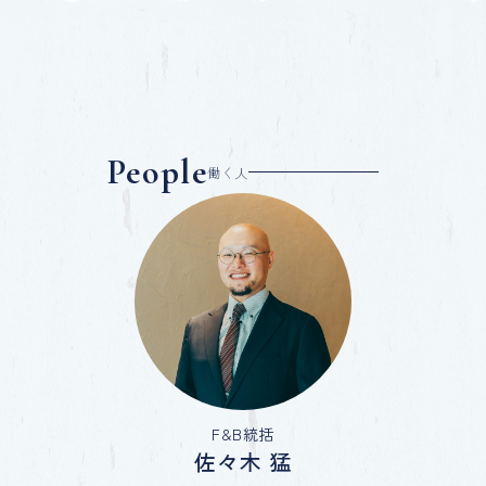
People
働く人
F&B統括
佐々木 猛